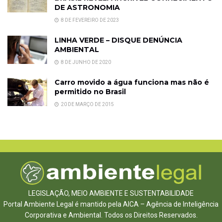
DE ASTRONOMIA
8 DE FEVEREIRO DE 2023
LINHA VERDE – DISQUE DENÚNCIA
AMBIENTAL
8 DE JUNHO DE 2020
Carro movido a água funciona mas não é
permitido no Brasil
20 DE MARÇO DE 2015
LEGISLAÇÃO, MEIO AMBIENTE E SUSTENTABILIDADE
Portal Ambiente Legal é mantido pela AICA – Agência de Inteligência
Corporativa e Ambiental. Todos os Direitos Reservados.