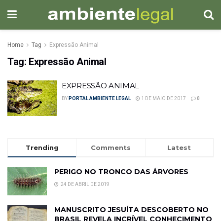
Home
Tag
Expressão Animal
Tag:
Expressão Animal
EXPRESSÃO ANIMAL
BY
PORTAL AMBIENTE LEGAL
1 DE MAIO DE 2017
0
Trending
Comments
Latest
PERIGO NO TRONCO DAS ÁRVORES
24 DE ABRIL DE 2019
MANUSCRITO JESUÍTA DESCOBERTO NO
BRASIL REVELA INCRÍVEL CONHECIMENTO