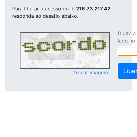
Para liberar o acesso
do IP
216.73.217.42
,
responda ao desafio abaixo.
Digite 
lado no
[trocar imagem]