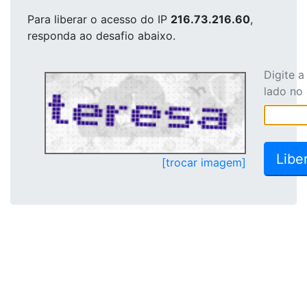
Para liberar o acesso
do IP
216.73.216.60
,
responda ao desafio abaixo.
Digite 
lado no
[trocar imagem]