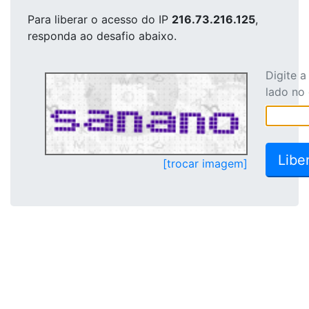
Para liberar o acesso
do IP
216.73.216.125
,
responda ao desafio abaixo.
Digite 
lado no
[trocar imagem]