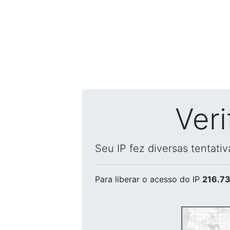
Ver
Seu IP fez diversas tentati
Para liberar o acesso
do IP
216.73