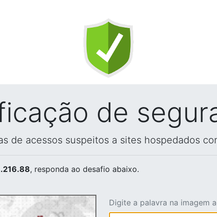
ificação de segur
vas de acessos suspeitos a sites hospedados co
.216.88
, responda ao desafio abaixo.
Digite a palavra na imagem 