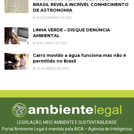
BRASIL REVELA INCRÍVEL CONHECIMENTO
DE ASTRONOMIA
8 DE FEVEREIRO DE 2023
LINHA VERDE – DISQUE DENÚNCIA
AMBIENTAL
8 DE JUNHO DE 2020
Carro movido a água funciona mas não é
permitido no Brasil
20 DE MARÇO DE 2015
LEGISLAÇÃO, MEIO AMBIENTE E SUSTENTABILIDADE
Portal Ambiente Legal é mantido pela AICA – Agência de Inteligência