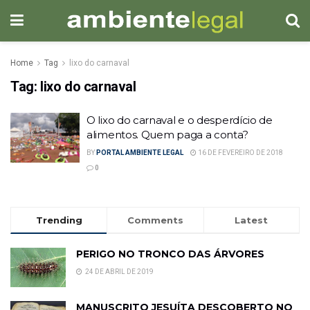
Home
Tag
lixo do carnaval
Tag:
lixo do carnaval
O lixo do carnaval e o desperdício de
alimentos. Quem paga a conta?
BY
PORTAL AMBIENTE LEGAL
16 DE FEVEREIRO DE 2018
0
Trending
Comments
Latest
PERIGO NO TRONCO DAS ÁRVORES
24 DE ABRIL DE 2019
MANUSCRITO JESUÍTA DESCOBERTO NO