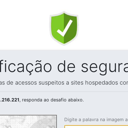
ificação de segur
vas de acessos suspeitos a sites hospedados co
.216.221
, responda ao desafio abaixo.
Digite a palavra na imagem 