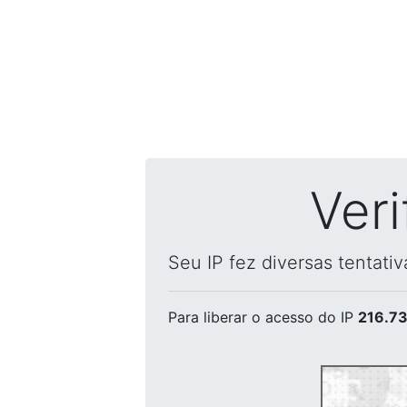
Ver
Seu IP fez diversas tentati
Para liberar o acesso
do IP
216.73