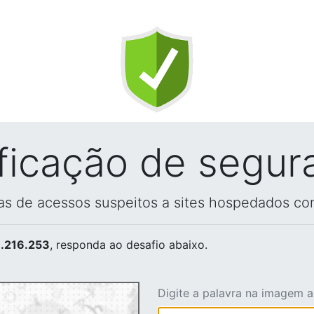
ificação de segur
vas de acessos suspeitos a sites hospedados co
.216.253
, responda ao desafio abaixo.
Digite a palavra na imagem 