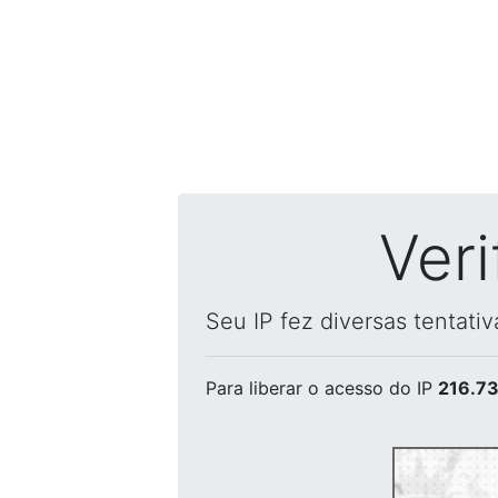
Ver
Seu IP fez diversas tentati
Para liberar o acesso
do IP
216.73