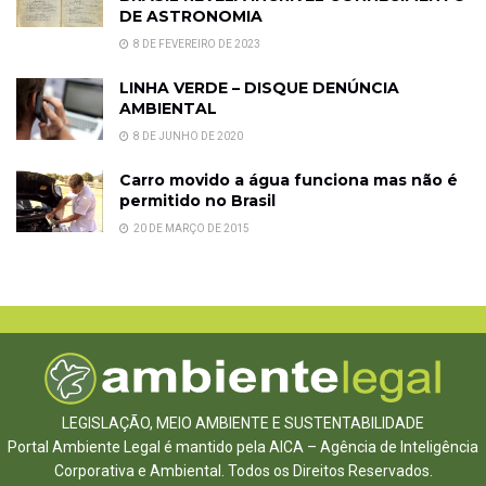
DE ASTRONOMIA
8 DE FEVEREIRO DE 2023
LINHA VERDE – DISQUE DENÚNCIA
AMBIENTAL
8 DE JUNHO DE 2020
Carro movido a água funciona mas não é
permitido no Brasil
20 DE MARÇO DE 2015
LEGISLAÇÃO, MEIO AMBIENTE E SUSTENTABILIDADE
Portal Ambiente Legal é mantido pela AICA – Agência de Inteligência
Corporativa e Ambiental. Todos os Direitos Reservados.