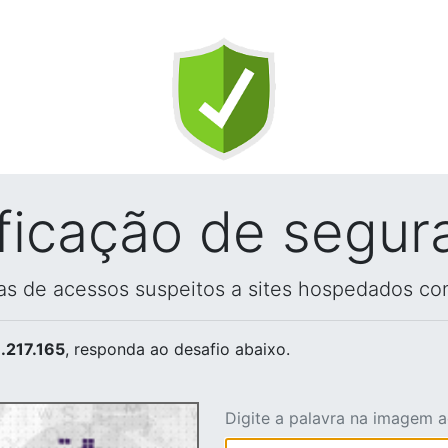
ificação de segur
vas de acessos suspeitos a sites hospedados co
.217.165
, responda ao desafio abaixo.
Digite a palavra na imagem 