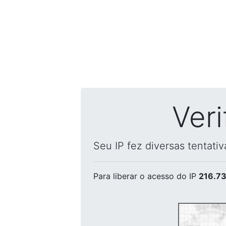
Ver
Seu IP fez diversas tentati
Para liberar o acesso
do IP
216.73