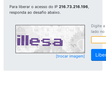
Para liberar o acesso
do IP
216.73.216.196
,
responda ao desafio abaixo.
Digite 
lado no
[trocar imagem]