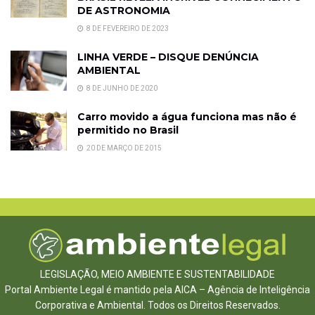
DE ASTRONOMIA
8 DE FEVEREIRO DE 2023
LINHA VERDE – DISQUE DENÚNCIA
AMBIENTAL
8 DE JUNHO DE 2020
Carro movido a água funciona mas não é
permitido no Brasil
20 DE MARÇO DE 2015
LEGISLAÇÃO, MEIO AMBIENTE E SUSTENTABILIDADE
Portal Ambiente Legal é mantido pela AICA – Agência de Inteligência
Corporativa e Ambiental. Todos os Direitos Reservados.