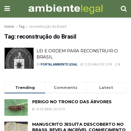
Home
Tag
reconstrução do Brasil
Tag:
reconstrução do Brasil
LEI E ORDEM PARA RECONSTRUIR O
BRASIL
BY
PORTAL AMBIENTE LEGAL
12 DE MAIO DE 2018
0
Trending
Comments
Latest
PERIGO NO TRONCO DAS ÁRVORES
24 DE ABRIL DE 2019
MANUSCRITO JESUÍTA DESCOBERTO NO
BRASIL REVELA INCRÍVEL CONHECIMENTO