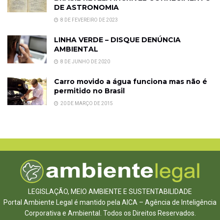
DE ASTRONOMIA
8 DE FEVEREIRO DE 2023
LINHA VERDE – DISQUE DENÚNCIA
AMBIENTAL
8 DE JUNHO DE 2020
Carro movido a água funciona mas não é
permitido no Brasil
20 DE MARÇO DE 2015
LEGISLAÇÃO, MEIO AMBIENTE E SUSTENTABILIDADE
Portal Ambiente Legal é mantido pela AICA – Agência de Inteligência
Corporativa e Ambiental. Todos os Direitos Reservados.