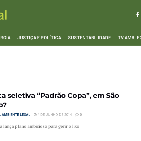
ERGIA
JUSTIÇA E POLÍTICA
SUSTENTABILIDADE
TV AMBLE
ta seletiva “Padrão Copa”, em São
o?
 AMBIENTE LEGAL
4 DE JUNHO DE 2014
0
a lança plano ambicioso para gerir o lixo