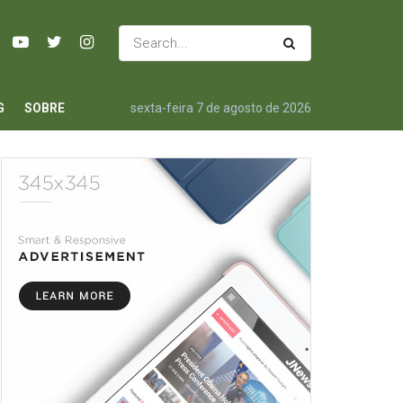
G
SOBRE
sexta-feira 7 de agosto de 2026