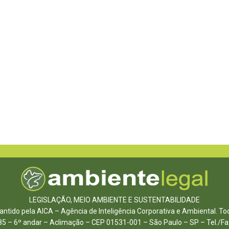
LEGISLAÇÃO, MEIO AMBIENTE E SUSTENTABILIDADE
ntido pela AICA – Agência de Inteligência Corporativa e Ambiental. To
85 – 6º andar – Aclimação – CEP 01531-001 – São Paulo – SP – Tel./F