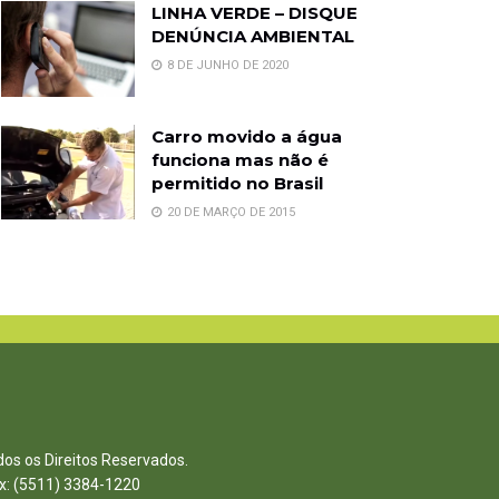
LINHA VERDE – DISQUE
DENÚNCIA AMBIENTAL
8 DE JUNHO DE 2020
Carro movido a água
funciona mas não é
permitido no Brasil
20 DE MARÇO DE 2015
dos os Direitos Reservados.
ax: (5511) 3384-1220