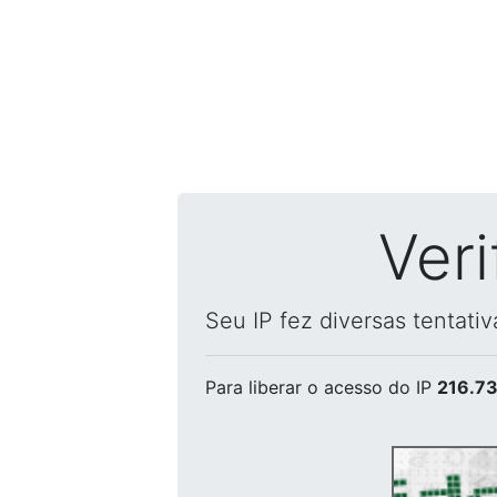
Ver
Seu IP fez diversas tentati
Para liberar o acesso
do IP
216.73