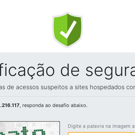
ificação de segur
vas de acessos suspeitos a sites hospedados co
.216.117
, responda ao desafio abaixo.
Digite a palavra na imagem 