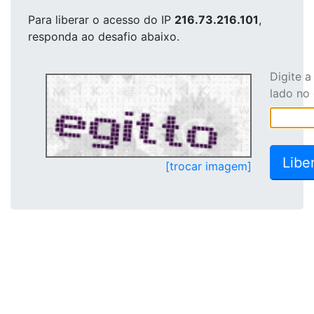
Para liberar o acesso
do IP
216.73.216.101
,
responda ao desafio abaixo.
Digite 
lado no
[trocar imagem]