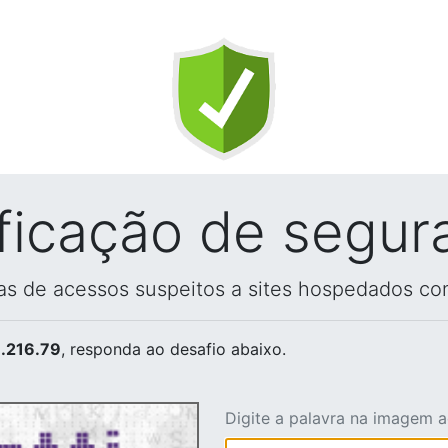
ificação de segur
vas de acessos suspeitos a sites hospedados co
.216.79
, responda ao desafio abaixo.
Digite a palavra na imagem 