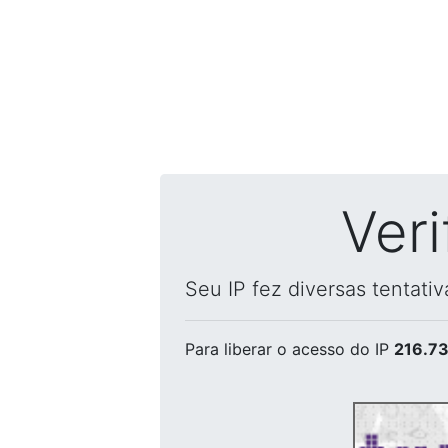
Ver
Seu IP fez diversas tentati
Para liberar o acesso
do IP
216.73