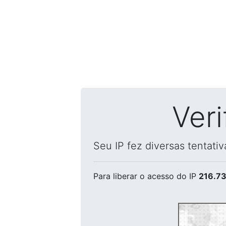
Ver
Seu IP fez diversas tentati
Para liberar o acesso
do IP
216.73