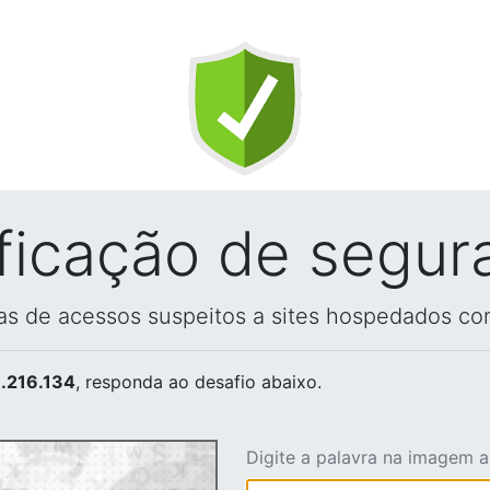
ificação de segur
vas de acessos suspeitos a sites hospedados co
.216.134
, responda ao desafio abaixo.
Digite a palavra na imagem 