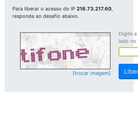
Para liberar o acesso
do IP
216.73.217.60
,
responda ao desafio abaixo.
Digite 
lado no
[trocar imagem]