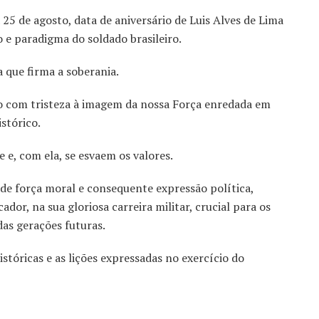
a 25 de agosto, data de aniversário de Luis Alves de Lima
o e paradigma do soldado brasileiro.
a que firma a soberania.
do com tristeza à imagem da nossa Força enredada em
istórico.
 e, com ela, se esvaem os valores.
de força moral e consequente expressão política,
dor, na sua gloriosa carreira militar, crucial para os
as gerações futuras.
stóricas e as lições expressadas no exercício do