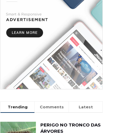
Trending
Comments
Latest
PERIGO NO TRONCO DAS
ÁRVORES