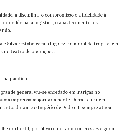
ade, a disciplina, o compromisso e a fidelidade à
 intendência, a logística, o abastecimento, os
ando.
 e Silva restabeleceu a higidez e o moral da tropa e, em
as no teatro de operações.
orma pacífica.
 grande general viu-se enredado em intrigas no
 numa imprensa majoritariamente liberal, que nem
entanto, durante o Império de Pedro II, sempre atuou
lhe era hostil, por óbvio contrariou interesses e gerou