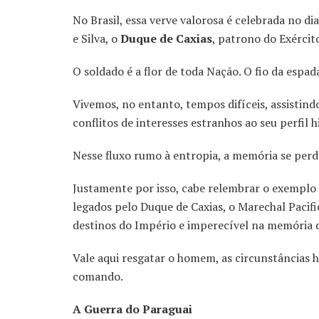
No Brasil, essa verve valorosa é celebrada no di
e Silva, o
Duque de Caxias
, patrono do Exércit
O soldado é a flor de toda Nação. O fio da espad
Vivemos, no entanto, tempos difíceis, assistin
conflitos de interesses estranhos ao seu perfil h
Nesse fluxo rumo à entropia, a memória se perde
Justamente por isso, cabe relembrar o exemplo 
legados pelo Duque de Caxias, o Marechal Pacifica
destinos do Império e imperecível na memória d
Vale aqui resgatar o homem, as circunstâncias hi
comando.
A Guerra do Paraguai