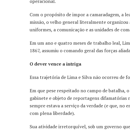
operacional.
Com o propósito de impor a camaradagem, a leald
missão, o velho general literalmente organizou a
uniformes, a comunicação e as unidades de com
Em um ano e quatro meses de trabalho leal, Lima
1867, assumiu o comando geral das forças aliad
O dever vence a intriga
Essa trajetória de Lima e Silva não ocorreu de f
Em que pese respeitado no campo de batalha, o
gabinete e objeto de reportagens difamatórias
sempre estava a serviço da verdade (e que, no 
com plena liberdade).
Sua atividade irretorquível, sob um governo que 