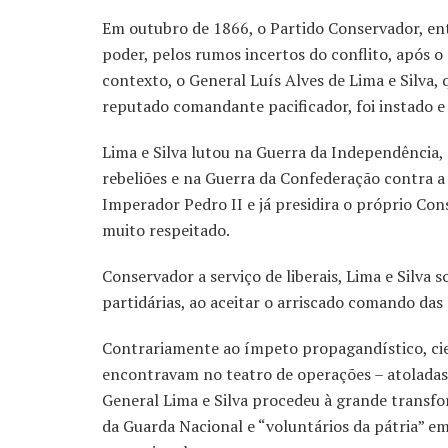
Em outubro de 1866, o Partido Conservador, ent
poder, pelos rumos incertos do conflito, após o
contexto, o General Luís Alves de Lima e Silva
reputado comandante pacificador, foi instado e
Lima e Silva lutou na Guerra da Independência, 
rebeliões e na Guerra da Confederação contra a 
Imperador Pedro II e já presidira o próprio Con
muito respeitado.
Conservador a serviço de liberais, Lima e Silva 
partidárias, ao aceitar o arriscado comando da
Contrariamente ao ímpeto propagandístico, cien
encontravam no teatro de operações – atoladas
General Lima e Silva procedeu à grande transf
da Guarda Nacional e “voluntários da pátria” 