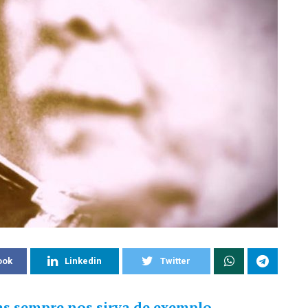
ook
Linkedin
Twitter
as sempre nos sirva de exemplo