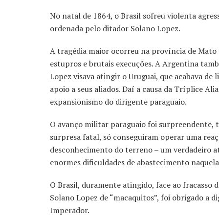
No natal de 1864, o Brasil sofreu violenta agres
ordenada pelo ditador Solano Lopez.
A tragédia maior ocorreu na província de Mato 
estupros e brutais execuções. A Argentina també
Lopez visava atingir o Uruguai, que acabava de li
apoio a seus aliados. Daí a causa da Tríplice Ali
expansionismo do dirigente paraguaio.
O avanço militar paraguaio foi surpreendente, t
surpresa fatal, só conseguiram operar uma reaç
desconhecimento do terreno – um verdadeiro ato
enormes dificuldades de abastecimento naquela
O Brasil, duramente atingido, face ao fracasso d
Solano Lopez de “macaquitos”, foi obrigado a di
Imperador.