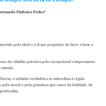
ernando Pinheiro Pedro*
movido pelo ideal e o firme propósito de fazer o bem a
tento do cidadão patriota pelo excepcional compromisso
a missão.
lência, o soldado verdadeiro se subordina à rígida
 pela moral e pela grandeza que nasce da lealdade, da
praticadas.