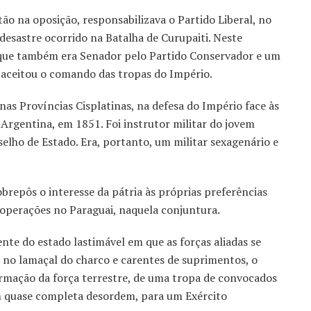
ão na oposição, responsabilizava o Partido Liberal, no
 desastre ocorrido na Batalha de Curupaiti. Neste
, que também era Senador pelo Partido Conservador e um
 aceitou o comando das tropas do Império.
nas Províncias Cisplatinas, na defesa do Império face às
Argentina, em 1851. Foi instrutor militar do jovem
selho de Estado. Era, portanto, um militar sexagenário e
sobrepôs o interesse da pátria às próprias preferências
s operações no Paraguai, naquela conjuntura.
te do estado lastimável em que as forças aliadas se
 no lamaçal do charco e carentes de suprimentos, o
ormação da força terrestre, de uma tropa de convocados
em quase completa desordem, para um Exército