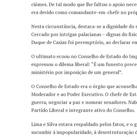
ciúmes. De tal modo que lhe faltou o apoio nece
era devido como comandante-em-chefe no própr
Nesta circunstância, destaca-se a dignidade do
Cercado por intrigas palacianas – dignas do fisi
Duque de Caxias foi peremptório, ao declarar e
O ultimato ecoou no Conselho de Estado do Imp
expressou o dilema liberal: “É um funesto prec
ministério por imposição de um general”.
O Conselho de Estado era o órgão que aconselh
Moderador e ao Poder Executivo. O chefe de Est
guerra, negociar a paz e nomear senadores. Nab
Partido Liberal e integrante ativo do Conselho.
Lima e Silva estava respaldado pelos fatos, e o
sucumbir à impopularidade, à desestruturação 