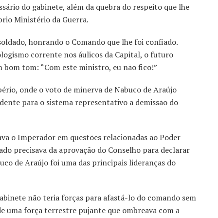
ssário do gabinete, além da quebra do respeito que lhe
io Ministério da Guerra.
 soldado, honrando o Comando que lhe foi confiado.
ologismo corrente nos áulicos da Capital, o futuro
m bom tom: “Com este ministro, eu não fico!”
ério, onde o voto de minerva de Nabuco de Araújo
edente para o sistema representativo a demissão do
ava o Imperador em questões relacionadas ao Poder
ado precisava da aprovação do Conselho para declarar
uco de Araújo foi uma das principais lideranças do
 gabinete não teria forças para afastá-lo do comando sem
de uma força terrestre pujante que ombreava com a