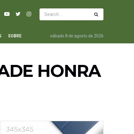
G
SOBRE
sábado 8 de agosto de 2026
ADE HONRA