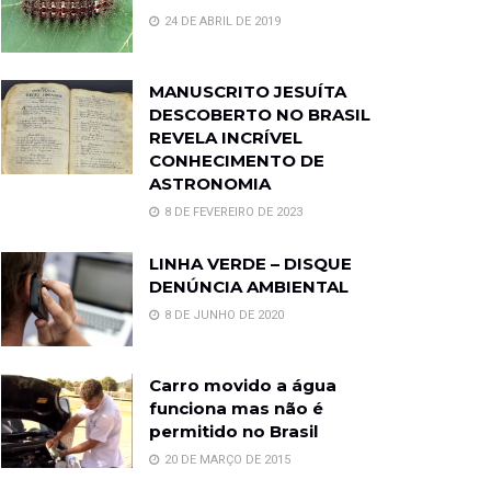
24 DE ABRIL DE 2019
MANUSCRITO JESUÍTA
DESCOBERTO NO BRASIL
REVELA INCRÍVEL
CONHECIMENTO DE
ASTRONOMIA
8 DE FEVEREIRO DE 2023
LINHA VERDE – DISQUE
DENÚNCIA AMBIENTAL
8 DE JUNHO DE 2020
Carro movido a água
funciona mas não é
permitido no Brasil
20 DE MARÇO DE 2015