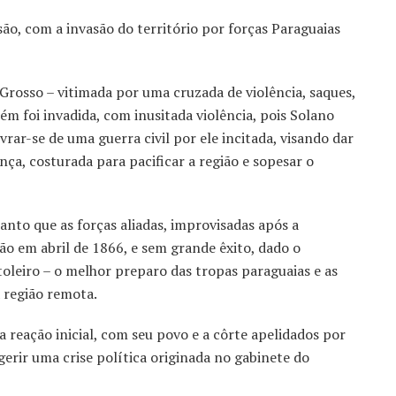
são, com a invasão do território por forças Paraguaias
Grosso – vitimada por uma cruzada de violência, saques,
m foi invadida, com inusitada violência, pois Solano
vrar-se de uma guerra civil por ele incitada, visando dar
ança, costurada para pacificar a região e sopesar o
anto que as forças aliadas, improvisadas após a
ão em abril de 1866, e sem grande êxito, dado o
leiro – o melhor preparo das tropas paraguaias e as
 região remota.
a reação inicial, com seu povo e a côrte apelidados por
gerir uma crise política originada no gabinete do