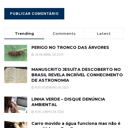
Trending
Comments
Latest
PERIGO NO TRONCO DAS ÁRVORES
24 DE ABRIL DE 2019
MANUSCRITO JESUÍTA DESCOBERTO NO
BRASIL REVELA INCRÍVEL CONHECIMENTO
DE ASTRONOMIA
8 DE FEVEREIRO DE 2023
LINHA VERDE – DISQUE DENÚNCIA
AMBIENTAL
8 DE JUNHO DE 2020
Carro movido a água funciona mas não é