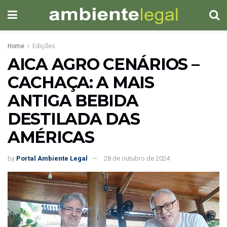
Home
Edições
AICA AGRO CENÁRIOS –
CACHAÇA: A MAIS
ANTIGA BEBIDA
DESTILADA DAS
AMÉRICAS
by
Portal Ambiente Legal
28 de outubro de 2024