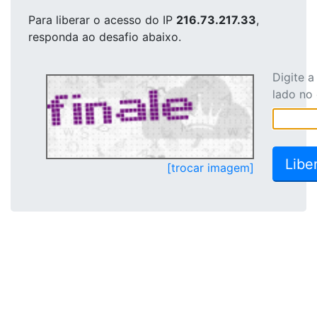
Para liberar o acesso
do IP
216.73.217.33
,
responda ao desafio abaixo.
Digite 
lado no
[trocar imagem]