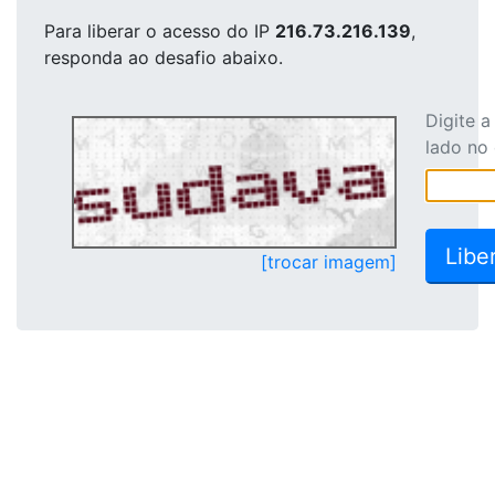
Para liberar o acesso
do IP
216.73.216.139
,
responda ao desafio abaixo.
Digite 
lado no
[trocar imagem]