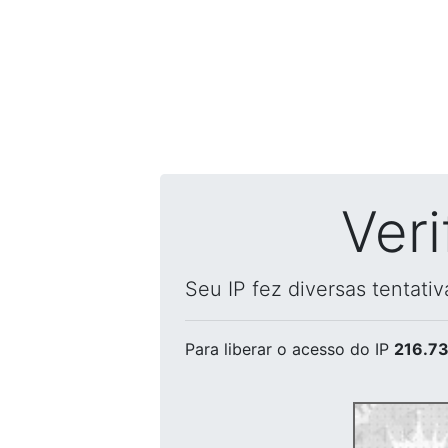
Ver
Seu IP fez diversas tentati
Para liberar o acesso
do IP
216.73