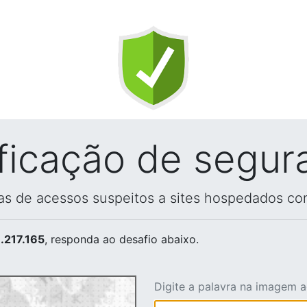
ificação de segur
vas de acessos suspeitos a sites hospedados co
.217.165
, responda ao desafio abaixo.
Digite a palavra na imagem 