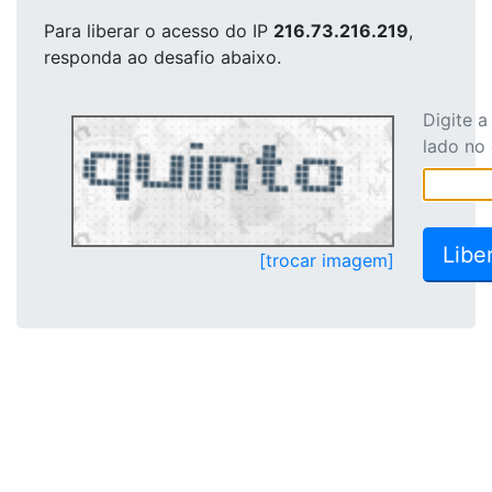
Para liberar o acesso
do IP
216.73.216.219
,
responda ao desafio abaixo.
Digite 
lado no
[trocar imagem]