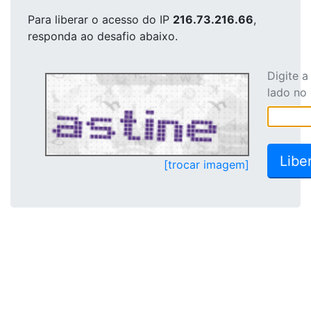
Para liberar o acesso
do IP
216.73.216.66
,
responda ao desafio abaixo.
Digite 
lado no
[trocar imagem]