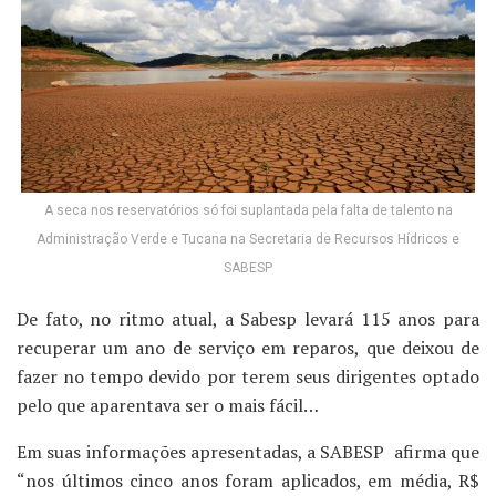
A seca nos reservatórios só foi suplantada pela falta de talento na
Administração Verde e Tucana na Secretaria de Recursos Hídricos e
SABESP
De fato, no ritmo atual, a Sabesp levará 115 anos para
recuperar um ano de serviço em reparos, que deixou de
fazer no tempo devido por terem seus dirigentes optado
pelo que aparentava ser o mais fácil…
Em suas informações apresentadas, a SABESP afirma que
“nos últimos cinco anos foram aplicados, em média, R$