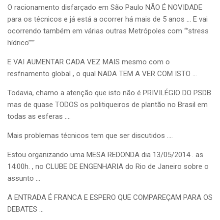
O racionamento disfarçado em São Paulo NÃO É NOVIDADE
para os técnicos e já está a ocorrer há mais de 5 anos … E vai
ocorrendo também em várias outras Metrópoles com “”stress
hídrico”””
E VAI AUMENTAR CADA VEZ MAIS mesmo com o
resfriamento global , o qual NADA TEM A VER COM ISTO …
Todavia, chamo a atenção que isto não é PRIVILÉGIO DO PSDB
mas de quase TODOS os politiqueiros de plantão no Brasil em
todas as esferas ….
Mais problemas técnicos tem que ser discutidos ….
Estou organizando uma MESA REDONDA dia 13/05/2014 . as
14:00h. , no CLUBE DE ENGENHARIA do Rio de Janeiro sobre o
assunto …
A ENTRADA É FRANCA E ESPERO QUE COMPAREÇAM PARA OS
DEBATES …