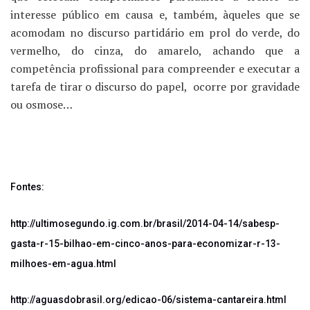
interesse público em causa e, também, àqueles que se
acomodam no discurso partidário em prol do verde, do
vermelho, do cinza, do amarelo, achando que a
competência profissional para compreender e executar a
tarefa de tirar o discurso do papel, ocorre por gravidade
ou osmose…
Fontes:
http://ultimosegundo.ig.com.br/brasil/2014-04-14/sabesp-
gasta-r-15-bilhao-em-cinco-anos-para-economizar-r-13-
milhoes-em-agua.
html
http://aguasdobrasil.org/edicao-06/sistema-cantareira.html