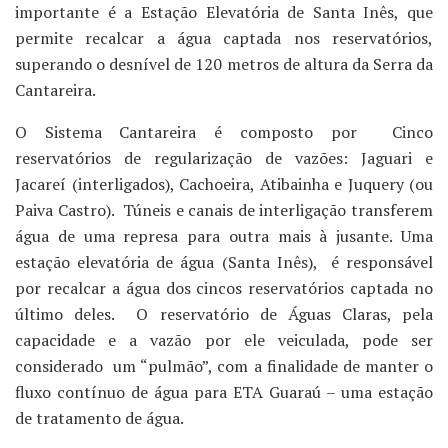
importante é a Estação Elevatória de Santa Inês, que
permite recalcar a água captada nos reservatórios,
superando o desnível de 120 metros de altura da Serra da
Cantareira.
O Sistema Cantareira é composto por Cinco
reservatórios de regularização de vazões: Jaguari e
Jacareí (interligados), Cachoeira, Atibainha e Juquery (ou
Paiva Castro). Túneis e canais de interligação transferem
água de uma represa para outra mais à jusante. Uma
estação elevatória de água (Santa Inês), é responsável
por recalcar a água dos cincos reservatórios captada no
último deles. O reservatório de Águas Claras, pela
capacidade e a vazão por ele veiculada, pode ser
considerado um “pulmão”, com a finalidade de manter o
fluxo contínuo de água para ETA Guaraú – uma estação
de tratamento de água.