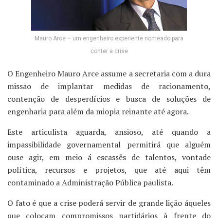
Mauro Arce – um engenheiro experiente nomeado para
conter a crise
O Engenheiro Mauro Arce assume a secretaria com a dura
missão de implantar medidas de racionamento,
contenção de desperdícios e busca de soluções de
engenharia para além da miopia reinante até agora.
Este articulista aguarda, ansioso, até quando a
impassibilidade governamental permitirá que alguém
ouse agir, em meio á escassês de talentos, vontade
política, recursos e projetos, que até aqui têm
contaminado a Administração Pública paulista.
O fato é que a crise poderá servir de grande lição áqueles
que colocam compromissos partidários à frente do