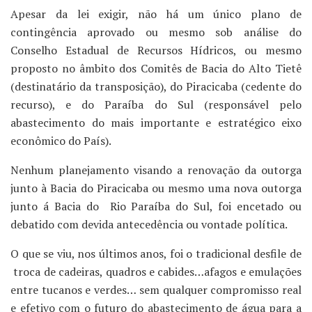
Apesar da lei exigir, não há um único plano de
contingência aprovado ou mesmo sob análise do
Conselho Estadual de Recursos Hídricos, ou mesmo
proposto no âmbito dos Comitês de Bacia do Alto Tietê
(destinatário da transposição), do Piracicaba (cedente do
recurso), e do Paraíba do Sul (responsável pelo
abastecimento do mais importante e estratégico eixo
econômico do País).
Nenhum planejamento visando a renovação da outorga
junto à Bacia do Piracicaba ou mesmo uma nova outorga
junto á Bacia do Rio Paraíba do Sul, foi encetado ou
debatido com devida antecedência ou vontade política.
O que se viu, nos últimos anos, foi o tradicional desfile de
troca de cadeiras, quadros e cabides…afagos e emulações
entre tucanos e verdes… sem qualquer compromisso real
e efetivo com o futuro do abastecimento de água para a