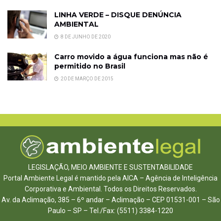
LINHA VERDE – DISQUE DENÚNCIA
AMBIENTAL
8 DE JUNHO DE 2020
Carro movido a água funciona mas não é
permitido no Brasil
20 DE MARÇO DE 2015
LEGISLAÇÃO, MEIO AMBIENTE E SUSTENTABILIDADE
Portal Ambiente Legal é mantido pela AICA – Agência de Inteligência
Corporativa e Ambiental. Todos os Direitos Reservados.
Av. da Aclimação, 385 – 6º andar – Aclimação – CEP 01531-001 – São
Paulo – SP – Tel./Fax: (5511) 3384-1220