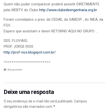
Quem não puder comparecer poderá assistir DIRETAMENTE
pela WEBTV do Clube
http://www.clubedeengenharia.org.br
Foram convidados o pres. da CEDAE, da SABESP , do INEA, da
FGV ….
Espero que assistam e deem RETORNO AQUI NO GRUPO ….
SDS. FLUVIAIS;
PROF. JORGE RIOS
http://prof-rios.blogspot.com.br/
========================
Responder
Deixe uma resposta
O seu endereço de e-mail não será publicado.
Campos
*
obrigatórios são marcados com