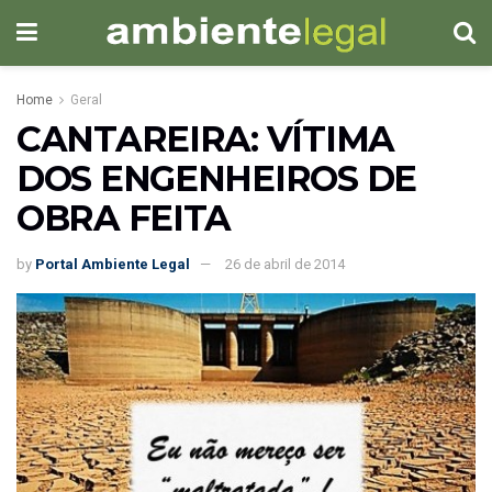
Home
Geral
CANTAREIRA: VÍTIMA
DOS ENGENHEIROS DE
OBRA FEITA
by
Portal Ambiente Legal
26 de abril de 2014