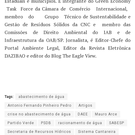
Estaduais e municípios. É integrante do Green Economy
Task Force da Câmara de Comércio Internacional,
membro do Grupo Técnico de Sustentabilidade e
Gestão de Resíduos Sólidos da CNC e membro das
Comissões de Direito Ambiental do IAB e de
Infraestrutura da OAB/SP. Jornalista, é Editor-Chefe do
Portal Ambiente Legal, Editor da Revista Eletrônica
DAZIBAO e editor do Blog The Eagle View.
Tags:
abastecimento de água
Antonio Fernando Pinheiro Pedro
Artigos
crise no abastecimento de água
DAEE
Mauro Arce
Partido Verde
PSDB
racionamento de água
SABESP
Secretaria de Recursos Hídricos
Sistema Cantareira