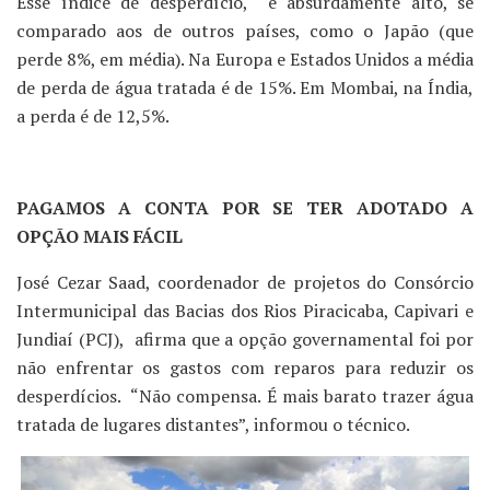
Esse índice de desperdício, é absurdamente alto, se
comparado aos de outros países, como o Japão (que
perde 8%, em média). Na Europa e Estados Unidos a média
de perda de água tratada é de 15%. Em Mombai, na Índia,
a perda é de 12,5%.
PAGAMOS A CONTA POR SE TER ADOTADO A
OPÇÃO MAIS FÁCIL
José Cezar Saad, coordenador de projetos do Consórcio
Intermunicipal das Bacias dos Rios Piracicaba, Capivari e
Jundiaí (PCJ), afirma que a opção governamental foi por
não enfrentar os gastos com reparos para reduzir os
desperdícios. “Não compensa. É mais barato trazer água
tratada de lugares distantes”, informou o técnico.