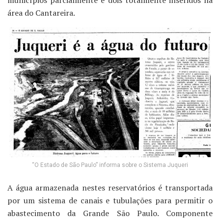
municípios parcialmente e dois totalmente inseridos na
área do Cantareira.
“O Estado de São Paulo” informa sobre o Sistema Juqueri
A água armazenada nestes reservatórios é transportada
por um sistema de canais e tubulações para permitir o
abastecimento da Grande São Paulo. Componente