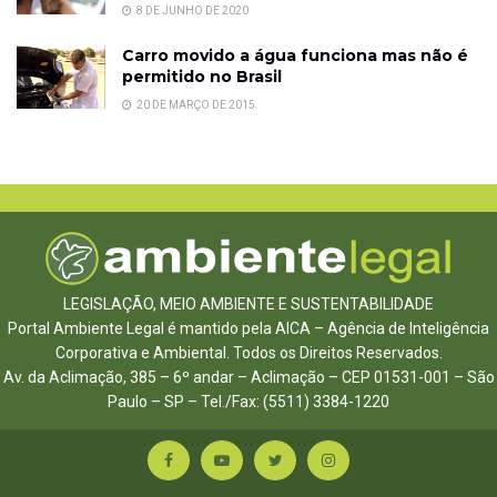
8 DE JUNHO DE 2020
Carro movido a água funciona mas não é
permitido no Brasil
20 DE MARÇO DE 2015
LEGISLAÇÃO, MEIO AMBIENTE E SUSTENTABILIDADE
Portal Ambiente Legal é mantido pela AICA – Agência de Inteligência
Corporativa e Ambiental. Todos os Direitos Reservados.
Av. da Aclimação, 385 – 6º andar – Aclimação – CEP 01531-001 – São
Paulo – SP – Tel./Fax: (5511) 3384-1220