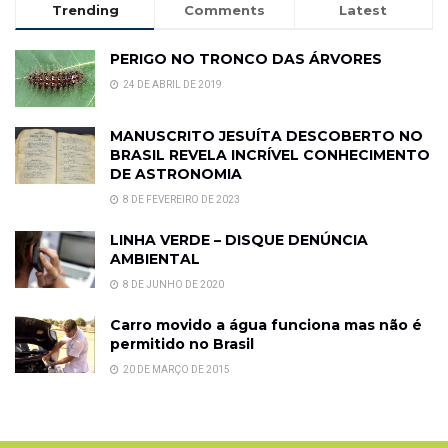
Trending
Comments
Latest
PERIGO NO TRONCO DAS ÁRVORES
24 DE ABRIL DE 2019
MANUSCRITO JESUÍTA DESCOBERTO NO
BRASIL REVELA INCRÍVEL CONHECIMENTO
DE ASTRONOMIA
8 DE FEVEREIRO DE 2023
LINHA VERDE – DISQUE DENÚNCIA
AMBIENTAL
8 DE JUNHO DE 2020
Carro movido a água funciona mas não é
permitido no Brasil
20 DE MARÇO DE 2015