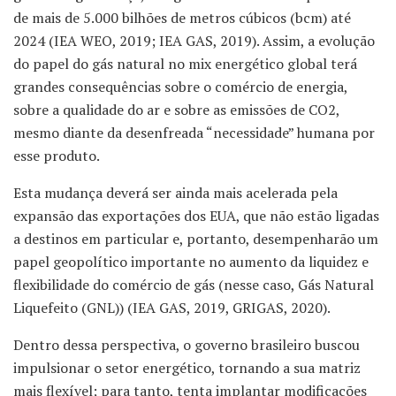
de mais de 5.000 bilhões de metros cúbicos (bcm) até
2024 (IEA WEO, 2019; IEA GAS, 2019). Assim, a evolução
do papel do gás natural no mix energético global terá
grandes consequências sobre o comércio de energia,
sobre a qualidade do ar e sobre as emissões de CO2,
mesmo diante da desenfreada “necessidade” humana por
esse produto.
Esta mudança deverá ser ainda mais acelerada pela
expansão das exportações dos EUA, que não estão ligadas
a destinos em particular e, portanto, desempenharão um
papel geopolítico importante no aumento da liquidez e
flexibilidade do comércio de gás (nesse caso, Gás Natural
Liquefeito (GNL)) (IEA GAS, 2019, GRIGAS, 2020).
Dentro dessa perspectiva, o governo brasileiro buscou
impulsionar o setor energético, tornando a sua matriz
mais flexível; para tanto, tenta implantar modificações