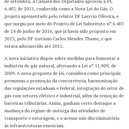
de setembro, a Câmara dos Deputados aprovou a PL
6.407, de 2013, conhecida como a Nova Lei do Gás. O
projeto apresentado pelo relator DF Laercio Oliveira, e
que surgiu por meio do Projeto de Lei Substituto nº 6.407
de 24 de junho de 2016, que já havia sido proposto em
2013, pelo DF Antônio Carlos Mendes Thame, e que
estava adormecido até 2015.
A nova iniciativa dispõe sobre medidas para fomentar a
indústria do gás natural, alterando a Lei nº 11.909, de
2009. A nova proposta de lei, considera como principais
premissas a promoção da concorrência, harmonização
das regulações estaduais e federal, integração do setor de
gás com setores elétrico e industrial, além da remoção de
barreiras tributárias. Assim, ganham certo destaque a
mudança do regime de outorga das atividades de
transporte e estocagem, e o acesso não discriminatório
às infraestruturas essenciais.