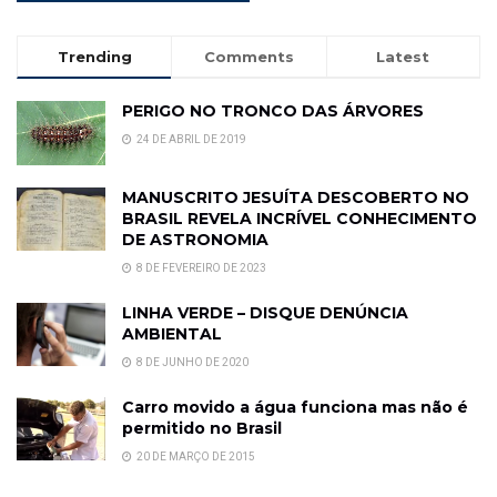
Trending
Comments
Latest
PERIGO NO TRONCO DAS ÁRVORES
24 DE ABRIL DE 2019
MANUSCRITO JESUÍTA DESCOBERTO NO
BRASIL REVELA INCRÍVEL CONHECIMENTO
DE ASTRONOMIA
8 DE FEVEREIRO DE 2023
LINHA VERDE – DISQUE DENÚNCIA
AMBIENTAL
8 DE JUNHO DE 2020
Carro movido a água funciona mas não é
permitido no Brasil
20 DE MARÇO DE 2015