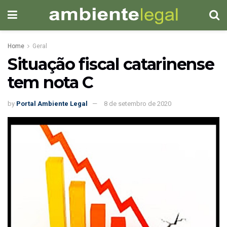
Home
Geral
Situação fiscal catarinense
tem nota C
by
Portal Ambiente Legal
8 de setembro de 2020