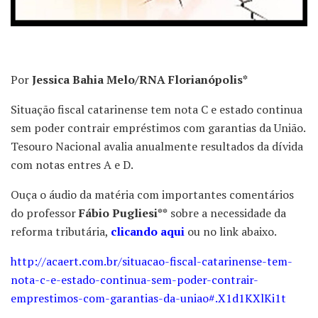
Por
Jessica Bahia Melo/RNA Florianópolis*
Situação fiscal catarinense tem nota C e estado continua
sem poder contrair empréstimos com garantias da União.
Tesouro Nacional avalia anualmente resultados da dívida
com notas entres A e D.
Ouça o áudio da matéria com importantes comentários
do professor
Fábio Pugliesi**
sobre a necessidade da
reforma tributária,
clicando aqui
ou no link abaixo.
http://acaert.com.br/situacao-fiscal-catarinense-tem-
nota-c-e-estado-continua-sem-poder-contrair-
emprestimos-com-garantias-da-uniao#.X1d1KXlKi1t