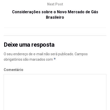
Next Post
Considerações sobre o Novo Mercado de Gás
Brasileiro
Deixe uma resposta
O seu endereço de e-mail não será publicado.
Campos
*
obrigatórios são marcados com
Comentário