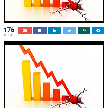
176
SHARES