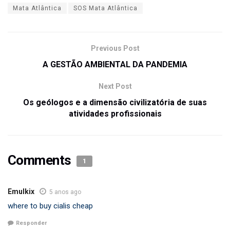
Mata Atlântica
SOS Mata Atlântica
Previous Post
A GESTÃO AMBIENTAL DA PANDEMIA
Next Post
Os geólogos e a dimensão civilizatória de suas
atividades profissionais
Comments
1
Emulkix
5 anos ago
where to buy cialis cheap
Responder