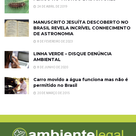
24 DE ABRIL DE 2019
MANUSCRITO JESUÍTA DESCOBERTO NO
BRASIL REVELA INCRÍVEL CONHECIMENTO
DE ASTRONOMIA
8 DE FEVEREIRO DE 2023
LINHA VERDE – DISQUE DENÚNCIA
AMBIENTAL
8 DE JUNHO DE 2020
Carro movido a água funciona mas não é
permitido no Brasil
20 DE MARÇO DE 2015