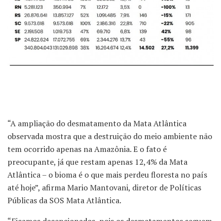
“A ampliação do desmatamento da Mata Atlântica
observada mostra que a destruição do meio ambiente não
tem ocorrido apenas na Amazônia. E o fato é
preocupante, já que restam apenas 12,4% da Mata
Atlântica – o bioma é o que mais perdeu floresta no país
até hoje”, afirma Mario Mantovani, diretor de Políticas
Públicas da SOS Mata Atlântica.
“Ficamos decepcionados, pois os desmatamentos seguem