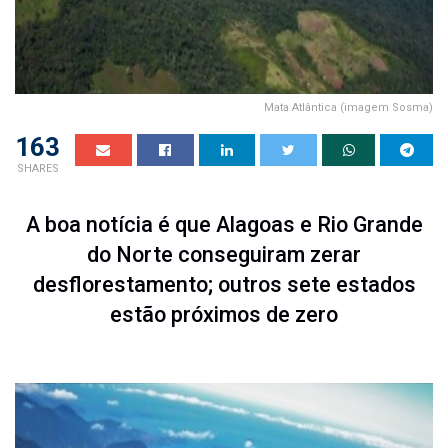
Mata Atlântica (imagem Sosma)
163
SHARES
A boa notícia é que Alagoas e Rio Grande
do Norte conseguiram zerar
desflorestamento; outros sete estados
estão próximos de zero