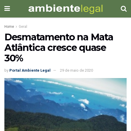
Home
Geral
Desmatamento na Mata
Atlântica cresce quase
30%
by
Portal Ambiente Legal
29 de maio de 2020