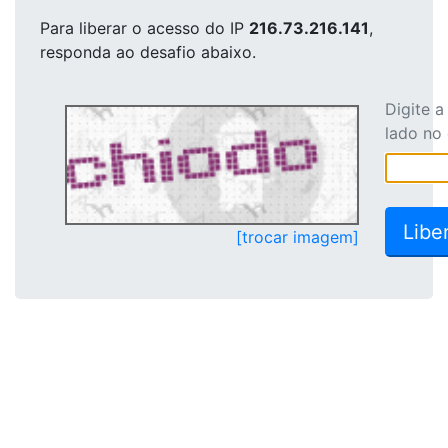
Para liberar o acesso
do IP
216.73.216.141
,
responda ao desafio abaixo.
Digite 
lado no
[trocar imagem]