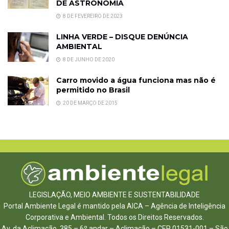
DE ASTRONOMIA
8 DE FEVEREIRO DE 2023
LINHA VERDE – DISQUE DENÚNCIA
AMBIENTAL
8 DE JUNHO DE 2020
Carro movido a água funciona mas não é
permitido no Brasil
20 DE MARÇO DE 2015
LEGISLAÇÃO, MEIO AMBIENTE E SUSTENTABILIDADE
Portal Ambiente Legal é mantido pela AICA – Agência de Inteligência
Corporativa e Ambiental. Todos os Direitos Reservados.
Av. da Aclimação, 385 – 6º andar – Aclimação – CEP 01531-001 – São