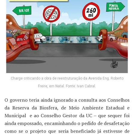
Charge criticando a obra de reestruturação da Avenida Eng. Roberto
Freire, em Natal. Fonte: Ivan Cabral.
O governo teria ainda ignorado a consulta aos Conselhos
da Reserva da Biosfera, de Meio Ambiente Estadual e
Municipal e ao Conselho Gestor da UC – que sequer foi
ainda empossado, encaminhando o pedido de desafetação
como se o projeto que seria beneficiado já estivesse de