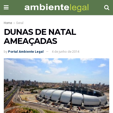
Home
Geral
DUNAS DE NATAL
AMEAÇADAS
by
Portal Ambiente Legal
4 de junho de 2014