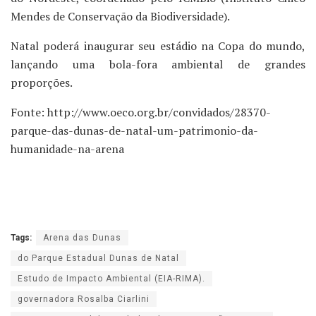
Mendes de Conservação da Biodiversidade).
Natal poderá inaugurar seu estádio na Copa do mundo,
lançando uma bola-fora ambiental de grandes
proporções.
Fonte: http://www.oeco.org.br/convidados/28370-
parque-das-dunas-de-natal-um-patrimonio-da-
humanidade-na-arena
Tags:
Arena das Dunas
do Parque Estadual Dunas de Natal
Estudo de Impacto Ambiental (EIA-RIMA).
governadora Rosalba Ciarlini