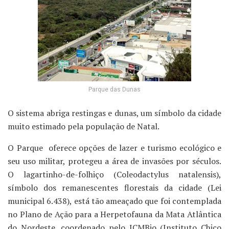
Parque das Dunas
O sistema abriga restingas e dunas, um símbolo da cidade
muito estimado pela população de Natal.
O Parque oferece opções de lazer e turismo ecológico e
seu uso militar, protegeu a área de invasões por séculos.
O lagartinho-de-folhiço (Coleodactylus natalensis),
símbolo dos remanescentes florestais da cidade (Lei
municipal 6.438), está tão ameaçado que foi contemplada
no Plano de Ação para a Herpetofauna da Mata Atlântica
do Nordeste, coordenado pelo ICMBio (Instituto Chico