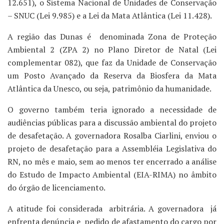
12.651), o Sistema Nacional de Unidades de Conservação
– SNUC (Lei 9.985) e a Lei da Mata Atlântica (Lei 11.428).
A região das Dunas é denominada Zona de Proteção
Ambiental 2 (ZPA 2) no Plano Diretor de Natal (Lei
complementar 082), que faz da Unidade de Conservação
um Posto Avançado da Reserva da Biosfera da Mata
Atlântica da Unesco, ou seja, patrimônio da humanidade.
O governo também teria ignorado a necessidade de
audiências públicas para a discussão ambiental do projeto
de desafetação. A governadora Rosalba Ciarlini, enviou o
projeto de desafetação para a Assembléia Legislativa do
RN, no mês e maio, sem ao menos ter encerrado a análise
do Estudo de Impacto Ambiental (EIA-RIMA) no âmbito
do órgão de licenciamento.
A atitude foi considerada arbitrária. A governadora já
enfrenta denúncia e pedido de afastamento do cargo por