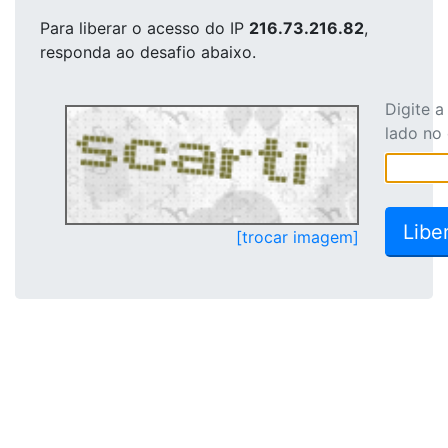
Para liberar o acesso
do IP
216.73.216.82
,
responda ao desafio abaixo.
Digite 
lado no
[trocar imagem]