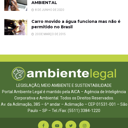
AMBIENTAL
8 DE JUNHO DE 2020
Carro movido a água funciona mas não é
permitido no Brasil
20 DE MARÇO DE 2015
LEGISLAÇÃO, MEIO AMBIENTE E SUSTENTABILIDADE
Portal Ambiente Legal é mantido pela AICA – Agência de Inteligência
Corporativa e Ambiental. Todos os Direitos Reservados.
Av. da Aclimação, 385 – 6º andar – Aclimação – CEP 01531-001 – São
Paulo – SP – Tel./Fax: (5511) 3384-1220