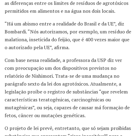
as diferenças entre os limites de resíduos de agrotóxicos
permitidos em alimentos e na água nos dois locais.
“Há um abismo entre a realidade do Brasil e da UE”, diz
Bombardi. “Nós autorizamos, por exemplo, um resíduo de
malationa, inseticida do feijão, que é 400 vezes maior que
o autorizado pela UE”, afirma.
Com base nessa realidade, a professora da USP diz ver
com preocupação um dos dispositivos previstos no
relatório de Nishimori. Trata-se de uma mudança no
parágrafo sexto da lei dos agrotóxicos. Atualmente, a
legislação proíbe o registro de substâncias “que revelem
características teratogênicas, carcinogênicas ou
mutagênicas”, ou seja, capazes de causar má formação de
fetos, câncer ou mutações genéticas.
O projeto de lei prevê, entretanto, que só sejam proibidas
substâncias que apresentem “risco inaceitável” para a