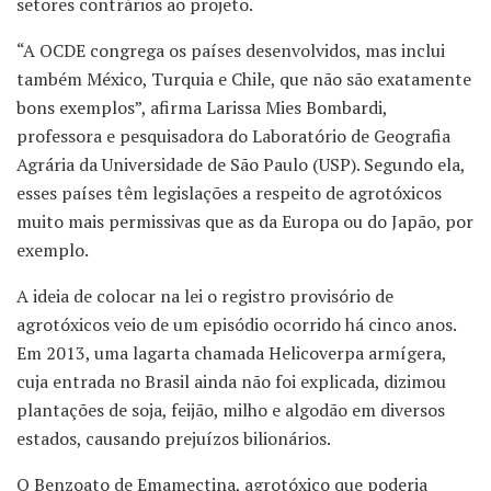
setores contrários ao projeto.
“A OCDE congrega os países desenvolvidos, mas inclui
também México, Turquia e Chile, que não são exatamente
bons exemplos”, afirma Larissa Mies Bombardi,
professora e pesquisadora do Laboratório de Geografia
Agrária da Universidade de São Paulo (USP). Segundo ela,
esses países têm legislações a respeito de agrotóxicos
muito mais permissivas que as da Europa ou do Japão, por
exemplo.
A ideia de colocar na lei o registro provisório de
agrotóxicos veio de um episódio ocorrido há cinco anos.
Em 2013, uma lagarta chamada Helicoverpa armígera,
cuja entrada no Brasil ainda não foi explicada, dizimou
plantações de soja, feijão, milho e algodão em diversos
estados, causando prejuízos bilionários.
O Benzoato de Emamectina, agrotóxico que poderia