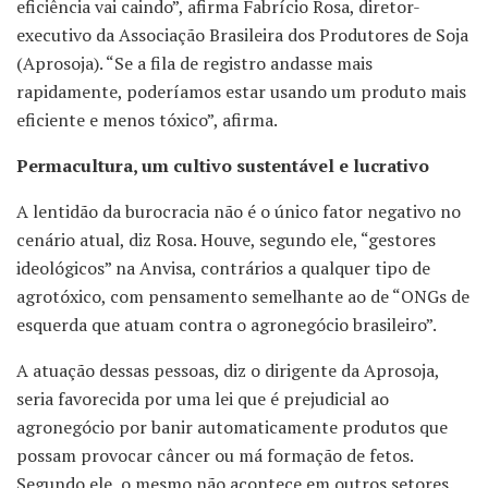
eficiência vai caindo”, afirma Fabrício Rosa, diretor-
executivo da Associação Brasileira dos Produtores de Soja
(Aprosoja). “Se a fila de registro andasse mais
rapidamente, poderíamos estar usando um produto mais
eficiente e menos tóxico”, afirma.
Permacultura, um cultivo sustentável e lucrativo
A lentidão da burocracia não é o único fator negativo no
cenário atual, diz Rosa. Houve, segundo ele, “gestores
ideológicos” na Anvisa, contrários a qualquer tipo de
agrotóxico, com pensamento semelhante ao de “ONGs de
esquerda que atuam contra o agronegócio brasileiro”.
A atuação dessas pessoas, diz o dirigente da Aprosoja,
seria favorecida por uma lei que é prejudicial ao
agronegócio por banir automaticamente produtos que
possam provocar câncer ou má formação de fetos.
Segundo ele, o mesmo não acontece em outros setores.