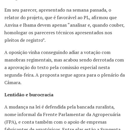
Em seu parecer, apresentado na semana passada, o
relator do projeto, que é favorável ao PL, afirmou que
Anvisa e Ibama devem apenas “analisar e, quando couber,
homologar os pareceres técnicos apresentados nos
pleitos de registro”.
A oposição vinha conseguindo adiar a votação com
manobras regimentais, mas acabou sendo derrotada com
a aprovação do texto pela comissão especial nesta
segunda-feira. A proposta segue agora para o plenário da
Câmara.
Lentidão e burocracia
A mudança na lei é defendida pela bancada ruralista,
nome informal da Frente Parlamentar da Agropecuária
(FPA), e conta também com o apoio de empresas
fabricantes de agrotóxicos. Entre elas estão a Syngenta,