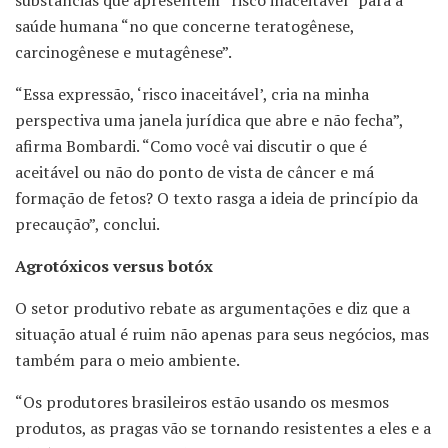
saúde humana “no que concerne teratogênese,
carcinogênese e mutagênese”.
“Essa expressão, ‘risco inaceitável’, cria na minha
perspectiva uma janela jurídica que abre e não fecha”,
afirma Bombardi. “Como você vai discutir o que é
aceitável ou não do ponto de vista de câncer e má
formação de fetos? O texto rasga a ideia de princípio da
precaução”, conclui.
Agrotóxicos versus botóx
O setor produtivo rebate as argumentações e diz que a
situação atual é ruim não apenas para seus negócios, mas
também para o meio ambiente.
“Os produtores brasileiros estão usando os mesmos
produtos, as pragas vão se tornando resistentes a eles e a