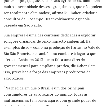
por exemplo, que, associados aos agrotóxicos, diminuem
muito a necessidade desses agroquímicos, que não podem
ser totalmente eliminados”, afirma Rui Daher, criador e
consultor da Biocampo Desenvolvimento Agrícola,
baseada em São Paulo.
Sua empresa é uma das centenas dedicadas a explorar
soluções orgânicas de baixo impacto ambiental. Há
exemplos disso – como na produção de frutas no Vale do
Rio São Francisco e também no combate à lagarta que
afetou a Bahia em 2013 – mas falta uma diretriz
governamental para ampliar a prática, diz Daher. Sem
isso, prevalece a força das empresas produtoras de
agrotóxicos.
“Na medida em que o Brasil é um dos principais
consumidores de agrotóxicos do mundo, todas as
multinacionais têm bases aqui e, com grande poder de