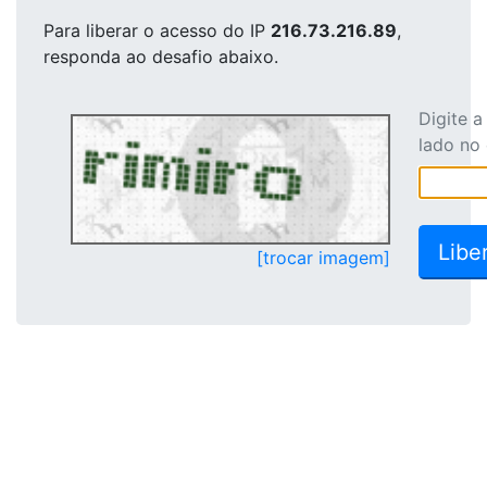
Para liberar o acesso
do IP
216.73.216.89
,
responda ao desafio abaixo.
Digite 
lado no
[trocar imagem]