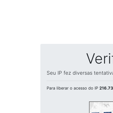
Ver
Seu IP fez diversas tentati
Para liberar o acesso
do IP
216.73