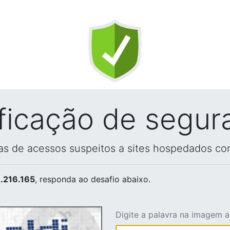
ificação de segur
vas de acessos suspeitos a sites hospedados co
.216.165
, responda ao desafio abaixo.
Digite a palavra na imagem 