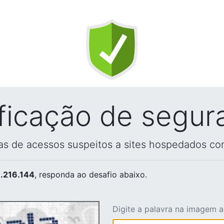
ificação de segur
vas de acessos suspeitos a sites hospedados co
.216.144
, responda ao desafio abaixo.
Digite a palavra na imagem 