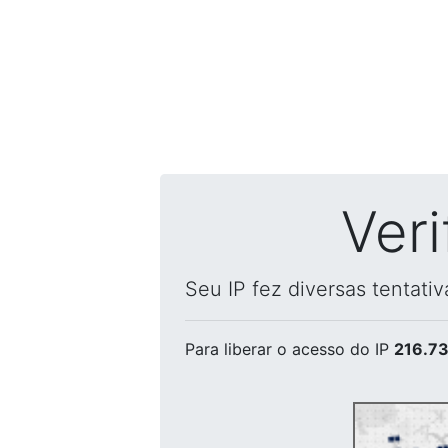
Ver
Seu IP fez diversas tentati
Para liberar o acesso
do IP
216.73