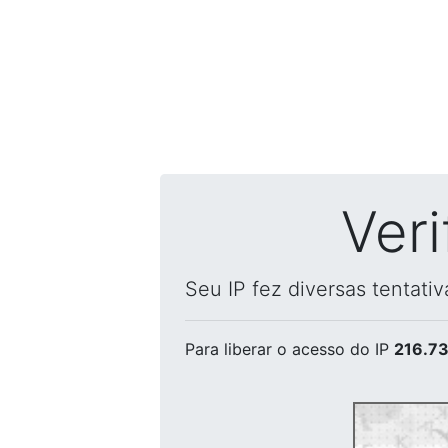
Ver
Seu IP fez diversas tentati
Para liberar o acesso
do IP
216.73