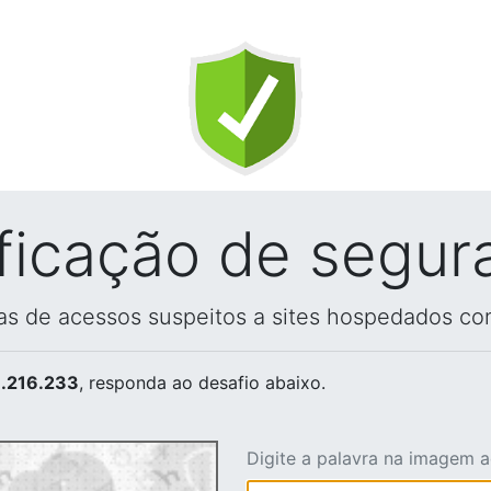
ificação de segur
vas de acessos suspeitos a sites hospedados co
.216.233
, responda ao desafio abaixo.
Digite a palavra na imagem 