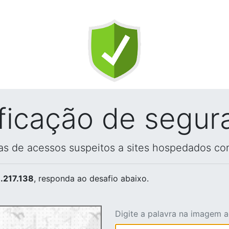
ificação de segur
vas de acessos suspeitos a sites hospedados co
.217.138
, responda ao desafio abaixo.
Digite a palavra na imagem 