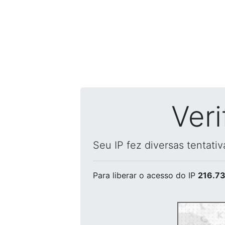
Ver
Seu IP fez diversas tentati
Para liberar o acesso
do IP
216.73