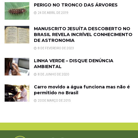
PERIGO NO TRONCO DAS ÁRVORES
24 DE ABRIL DE 2019
MANUSCRITO JESUÍTA DESCOBERTO NO
BRASIL REVELA INCRÍVEL CONHECIMENTO
DE ASTRONOMIA
8 DE FEVEREIRO DE 2023
LINHA VERDE – DISQUE DENÚNCIA
AMBIENTAL
8 DE JUNHO DE 2020
Carro movido a água funciona mas não é
permitido no Brasil
20 DE MARÇO DE 2015