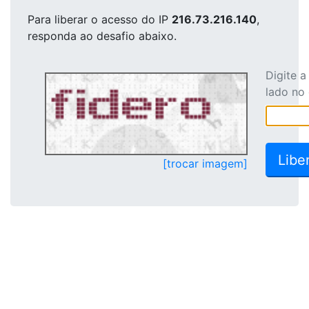
Para liberar o acesso
do IP
216.73.216.140
,
responda ao desafio abaixo.
Digite 
lado no
[trocar imagem]