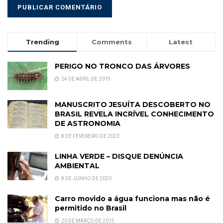
Trending
Comments
Latest
PERIGO NO TRONCO DAS ÁRVORES
24 DE ABRIL DE 2019
MANUSCRITO JESUÍTA DESCOBERTO NO
BRASIL REVELA INCRÍVEL CONHECIMENTO
DE ASTRONOMIA
8 DE FEVEREIRO DE 2023
LINHA VERDE – DISQUE DENÚNCIA
AMBIENTAL
8 DE JUNHO DE 2020
Carro movido a água funciona mas não é
permitido no Brasil
20 DE MARÇO DE 2015