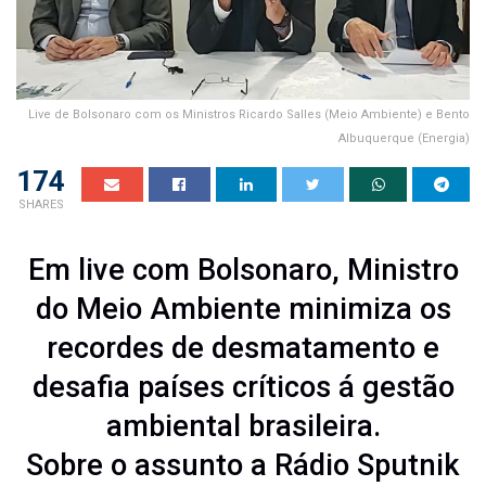
Live de Bolsonaro com os Ministros Ricardo Salles (Meio Ambiente) e Bento
Albuquerque (Energia)
174
SHARES
Em live com Bolsonaro, Ministro
do Meio Ambiente minimiza os
recordes de desmatamento e
desafia países críticos á gestão
ambiental brasileira.
Sobre o assunto a Rádio Sputnik