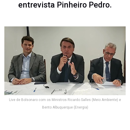
entrevista Pinheiro Pedro.
Live de Bolsonaro com os Ministros Ricardo Salles (Meio Ambiente) e
Bento Albuquerque (Energia)