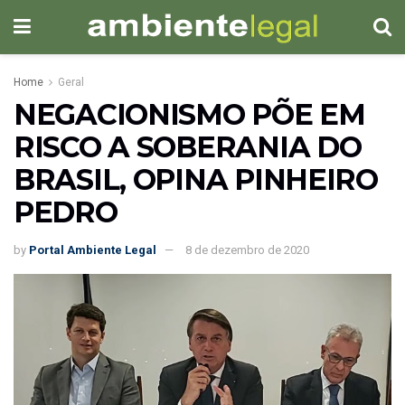
Home
Geral
NEGACIONISMO PÕE EM
RISCO A SOBERANIA DO
BRASIL, OPINA PINHEIRO
PEDRO
by
Portal Ambiente Legal
8 de dezembro de 2020