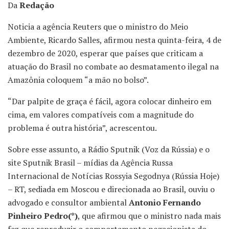
Da
Redação
Noticia a agência Reuters que o ministro do Meio
Ambiente, Ricardo Salles, afirmou nesta quinta-feira, 4 de
dezembro de 2020, esperar que países que criticam a
atuação do Brasil no combate ao desmatamento ilegal na
Amazônia coloquem “a mão no bolso”.
“Dar palpite de graça é fácil, agora colocar dinheiro em
cima, em valores compatíveis com a magnitude do
problema é outra história”, acrescentou.
Sobre esse assunto, a Rádio Sputnik (Voz da Rússia) e o
site Sputnik Brasil – mídias da Agência Russa
Internacional de Notícias Rossyia Segodnya (Rússia Hoje)
– RT, sediada em Moscou e direcionada ao Brasil, ouviu o
advogado e consultor ambiental
Antonio Fernando
Pinheiro Pedro(*)
, que afirmou que o ministro nada mais