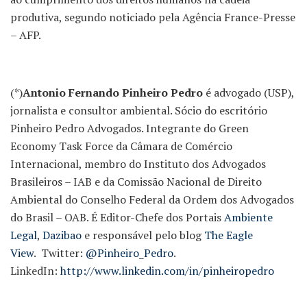
produtiva, segundo noticiado pela Agência France-Presse
– AFP.
(*)
Antonio Fernando Pinheiro Pedro
é advogado (USP),
jornalista e consultor ambiental. Sócio do escritório
Pinheiro Pedro Advogados. Integrante do Green
Economy Task Force da Câmara de Comércio
Internacional, membro do Instituto dos Advogados
Brasileiros – IAB e da Comissão Nacional de Direito
Ambiental do Conselho Federal da Ordem dos Advogados
do Brasil – OAB. É Editor-Chefe dos Portais
Ambiente
Legal
,
Dazibao
e responsável pelo blog
The Eagle
View
. Twitter:
@Pinheiro_Pedro
.
LinkedIn:
http://www.linkedin.com/in/pinheiropedro