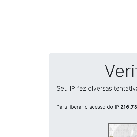
Ver
Seu IP fez diversas tentati
Para liberar o acesso
do IP
216.73