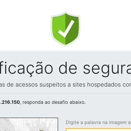
ificação de segur
vas de acessos suspeitos a sites hospedados co
.216.150
, responda ao desafio abaixo.
Digite a palavra na imagem 