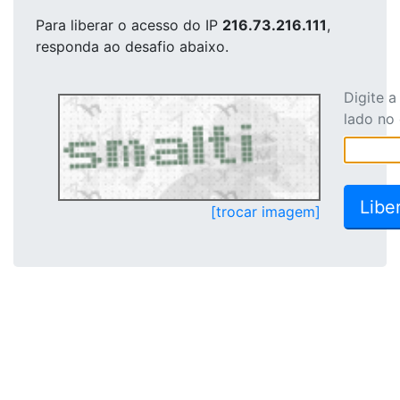
Para liberar o acesso
do IP
216.73.216.111
,
responda ao desafio abaixo.
Digite 
lado no
[trocar imagem]