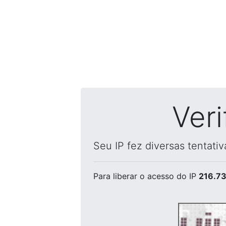
Ver
Seu IP fez diversas tentati
Para liberar o acesso
do IP
216.73