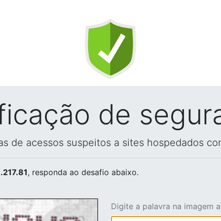
ificação de segur
vas de acessos suspeitos a sites hospedados co
.217.81
, responda ao desafio abaixo.
Digite a palavra na imagem 