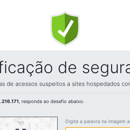
ificação de segur
vas de acessos suspeitos a sites hospedados co
.216.171
, responda ao desafio abaixo.
Digite a palavra na imagem 