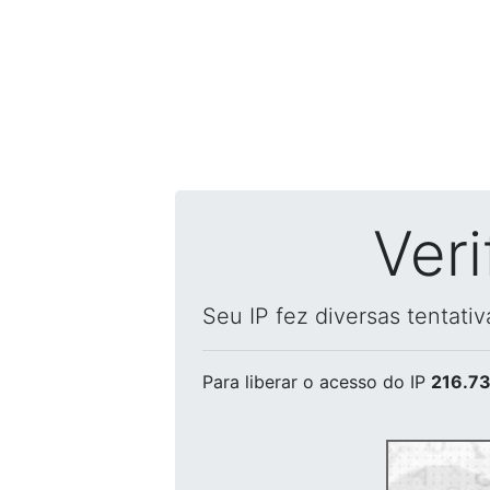
Ver
Seu IP fez diversas tentati
Para liberar o acesso
do IP
216.73