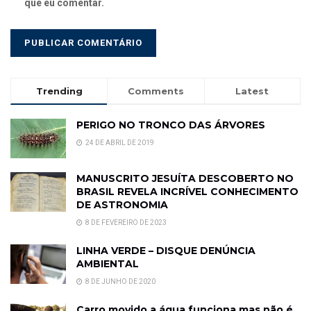
que eu comentar.
Trending
Comments
Latest
PERIGO NO TRONCO DAS ÁRVORES
24 DE ABRIL DE 2019
MANUSCRITO JESUÍTA DESCOBERTO NO
BRASIL REVELA INCRÍVEL CONHECIMENTO
DE ASTRONOMIA
8 DE FEVEREIRO DE 2023
LINHA VERDE – DISQUE DENÚNCIA
AMBIENTAL
8 DE JUNHO DE 2020
Carro movido a água funciona mas não é