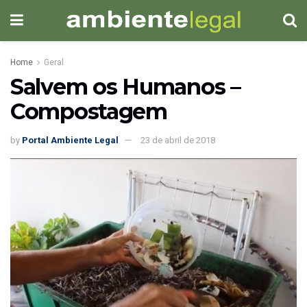
Home
Geral
Salvem os Humanos –
Compostagem
by
Portal Ambiente Legal
23 de abril de 2018