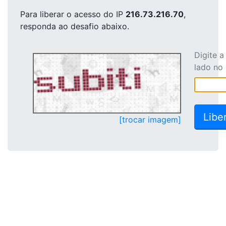
Para liberar o acesso
do IP
216.73.216.70
,
responda ao desafio abaixo.
Digite 
lado no
[trocar imagem]