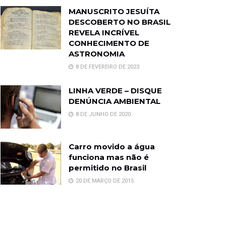
MANUSCRITO JESUÍTA
DESCOBERTO NO BRASIL
REVELA INCRÍVEL
CONHECIMENTO DE
ASTRONOMIA
8 DE FEVEREIRO DE 2023
LINHA VERDE – DISQUE
DENÚNCIA AMBIENTAL
8 DE JUNHO DE 2020
Carro movido a água
funciona mas não é
permitido no Brasil
20 DE MARÇO DE 2015