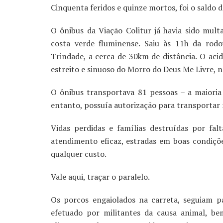
Cinquenta feridos e quinze mortos, foi o saldo d
O ônibus da Viação Colitur já havia sido mult
costa verde fluminense. Saiu às 11h da rodo
Trindade, a cerca de 30km de distância. O ac
estreito e sinuoso do Morro do Deus Me Livre, n
O ônibus transportava 81 pessoas – a maioria
entanto, possuía autorização para transportar
Vidas perdidas e famílias destruídas por falt
atendimento eficaz, estradas em boas condiçõe
qualquer custo.
Vale aqui, traçar o paralelo.
Os porcos engaiolados na carreta, seguiam p
efetuado por militantes da causa animal, b