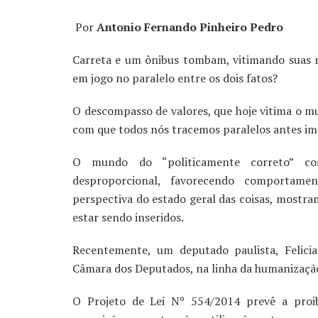
Por
Antonio Fernando Pinheiro Pedro
Carreta e um ônibus tombam, vitimando suas re
em jogo no paralelo entre os dois fatos?
O descompasso de valores, que hoje vitima o mun
com que todos nós tracemos paralelos antes im
O mundo do “politicamente correto” co
desproporcional, favorecendo comportame
perspectiva do estado geral das coisas, most
estar sendo inseridos.
Recentemente, um deputado paulista, Felici
Câmara dos Deputados, na linha da humanização 
O Projeto de Lei Nº 554/2014 prevê a proib