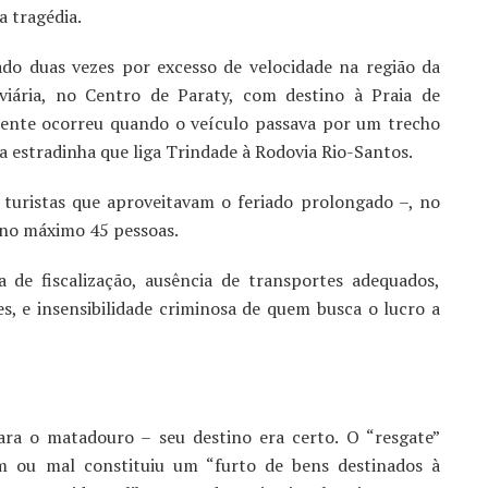
a tragédia.
ado duas vezes por excesso de velocidade na região da
viária, no Centro de Paraty, com destino à Praia de
idente ocorreu quando o veículo passava por um trecho
a estradinha que liga Trindade à Rodovia Rio-Santos.
 turistas que aproveitavam o feriado prolongado –, no
 no máximo 45 pessoas.
a de fiscalização, ausência de transportes adequados,
s, e insensibilidade criminosa de quem busca o lucro a
ara o matadouro – seu destino era certo. O “resgate”
em ou mal constituiu um “furto de bens destinados à