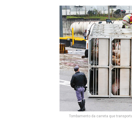
Tombamento da carreta que transporta