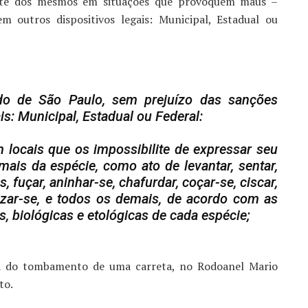
porte dos mesmos em situações que provoquem maus –
m outros dispositivos legais: Municipal, Estadual ou
ado de São Paulo, sem prejuízo das sanções
is: Municipal, Estadual ou Federal:
m locais que os impossibilite de expressar seu
ais da espécie, como ato de levantar, sentar,
as, fuçar, aninhar-se, chafurdar, coçar-se, ciscar,
izar-se, e todos os demais, de acordo com as
, biológicas e etológicas de cada espécie;
nta do tombamento de uma carreta, no Rodoanel Mario
to.