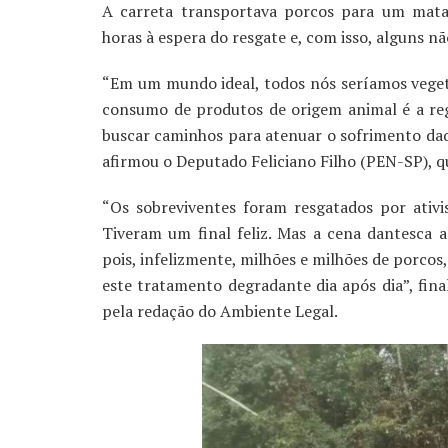
A carreta transportava porcos para um mat
horas à espera do resgate e, com isso, alguns n
“Em um mundo ideal, todos nós seríamos vegeta
consumo de produtos de origem animal é a regr
buscar caminhos para atenuar o sofrimento daq
afirmou o Deputado Feliciano Filho (PEN-SP), q
“Os sobreviventes foram resgatados por ativ
Tiveram um final feliz. Mas a cena dantesca a
pois, infelizmente, milhões e milhões de porcos
este tratamento degradante dia após dia”, fin
pela redação do Ambiente Legal.