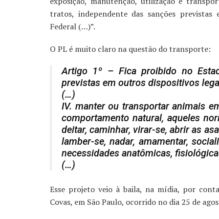
exposição, manutenção, utilização e trans
tratos, independente das sanções previstas e
Federal (…)”.
O PL é muito claro na questão do transporte:
Artigo 1º – Fica proibido no Est
previstas em outros dispositivos lega
(…)
IV. manter ou transportar animais e
comportamento natural, aqueles norm
deitar, caminhar, virar-se, abrir as as
lamber-se, nadar, amamentar, social
necessidades anatômicas, fisiológicas
(…)
Esse projeto veio à baila, na mídia, por co
Covas, em São Paulo, ocorrido no dia 25 de agos