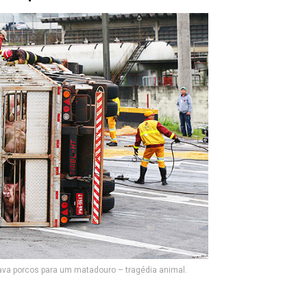
va porcos para um matadouro – tragédia animal.