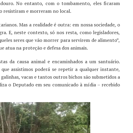
adouro. No entanto, com o tombamento, eles ficaram
ão resistiram e morreram no local.
rianos. Mas a realidade é outra: em nossa sociedade, o
a. E, neste contexto, só nos resta, como legisladores,
ueles seres que vão morrer para servirem de alimento”,
ue atua na proteção e defesa dos animais.
istas da causa animal e encaminhados a um santuário.
 que assistimos poderá se repetir a qualquer instante,
, galinhas, vacas e tantos outros bichos são submetidos a
aliza o Deputado em seu comunicado à mídia – recebido