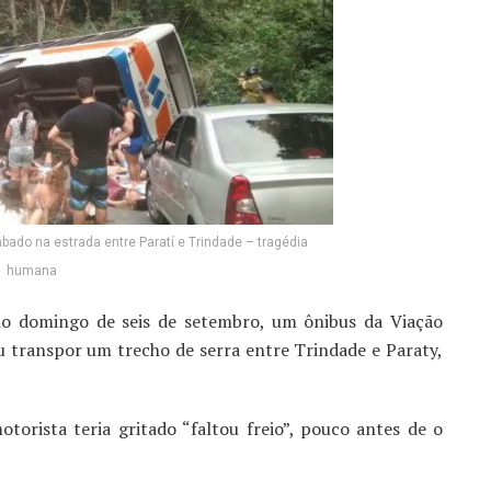
bado na estrada entre Paratí e Trindade – tragédia
humana
no domingo de seis de setembro, um ônibus da Viação
u transpor um trecho de serra entre Trindade e Paraty,
torista teria gritado “faltou freio”, pouco antes de o