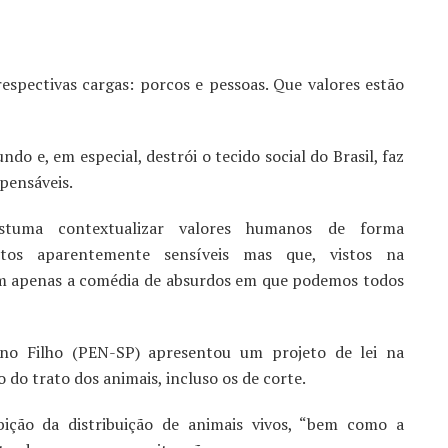
spectivas cargas: porcos e pessoas. Que valores estão
do e, em especial, destrói o tecido social do Brasil, faz
pensáveis.
stuma contextualizar valores humanos de forma
ntos aparentemente sensíveis mas que, vistos na
ram apenas a comédia de absurdos em que podemos todos
ano Filho (PEN-SP) apresentou um projeto de lei na
do trato dos animais, incluso os de corte.
ição da distribuição de animais vivos, “bem como a