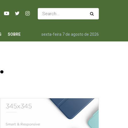
G
SOBRE
sexta-feira 7 de agosto de 2026
…